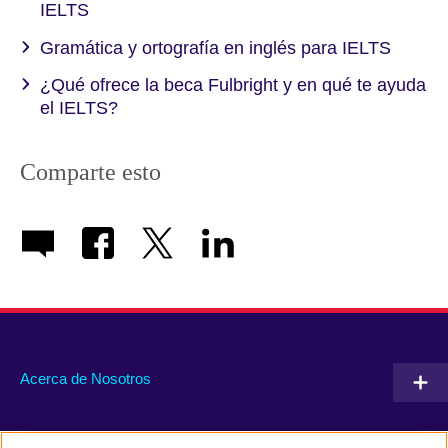
IELTS
Gramática y ortografía en inglés para IELTS
¿Qué ofrece la beca Fulbright y en qué te ayuda
el IELTS?
Comparte esto
Acerca de Nosotros
Conéctate con nosotros