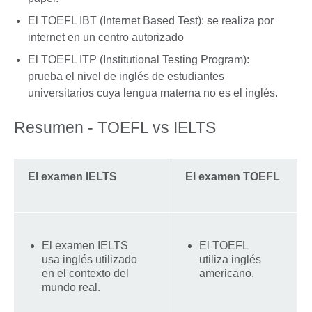
El TOEFL IBT (Internet Based Test): se realiza por
internet en un centro autorizado
El TOEFL ITP (Institutional Testing Program):
prueba el nivel de inglés de estudiantes
universitarios cuya lengua materna no es el inglés.
Resumen - TOEFL vs IELTS
El examen IELTS
El examen TOEFL
El examen IELTS
El TOEFL
usa inglés utilizado
utiliza inglés
en el contexto del
americano.
mundo real.