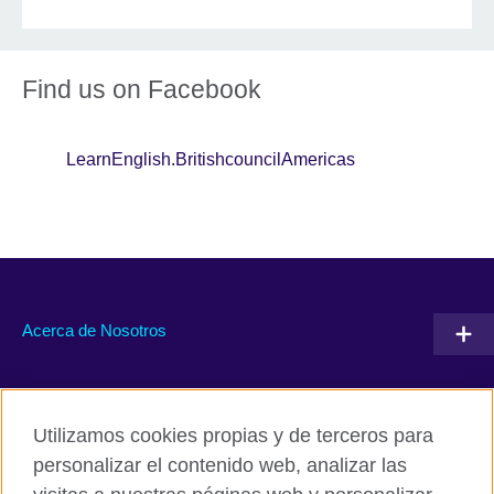
Find us on Facebook
LearnEnglish.BritishcouncilAmericas
Acerca de Nosotros
Conéctate con nosotros
Utilizamos cookies propias y de terceros para
RSS
TikTok
personalizar el contenido web, analizar las