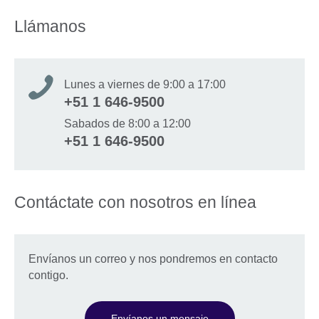
Llámanos
Lunes a viernes de 9:00 a 17:00
+51 1 646-9500
Sabados de 8:00 a 12:00
+51 1 646-9500
Contáctate con nosotros en línea
Envíanos un correo y nos pondremos en contacto
contigo.
Envíanos un mensaje