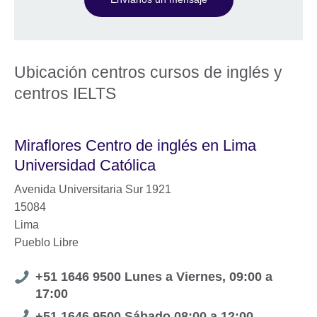
Ubicación centros cursos de inglés y
centros IELTS
Miraflores Centro de inglés en Lima
Universidad Católica
Avenida Universitaria Sur 1921
15084
Lima
Pueblo Libre
Telephone
+51 1646 9500 Lunes a Viernes, 09:00 a
17:00
number
Telephone
+51 1646 9500 Sábado 08:00 a 12:00