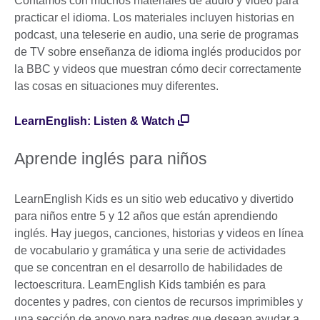
Contamos con muchos materiales de audio y video para
practicar el idioma. Los materiales incluyen historias en
podcast, una teleserie en audio, una serie de programas
de TV sobre enseñanza de idioma inglés producidos por
la BBC y videos que muestran cómo decir correctamente
las cosas en situaciones muy diferentes.
LearnEnglish: Listen & Watch
Aprende inglés para niños
LearnEnglish Kids es un sitio web educativo y divertido
para niños entre 5 y 12 años que están aprendiendo
inglés. Hay juegos, canciones, historias y videos en línea
de vocabulario y gramática y una serie de actividades
que se concentran en el desarrollo de habilidades de
lectoescritura. LearnEnglish Kids también es para
docentes y padres, con cientos de recursos imprimibles y
una sección de apoyo para padres que desean ayudar a