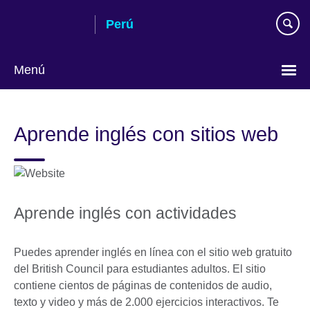
Skip
Perú
to
main
content
Menú
Choose
your
Aprende inglés con sitios web
language
Aprende inglés con actividades
Puedes aprender inglés en línea con el sitio web gratuito
del British Council para estudiantes adultos. El sitio
contiene cientos de páginas de contenidos de audio,
texto y video y más de 2.000 ejercicios interactivos. Te