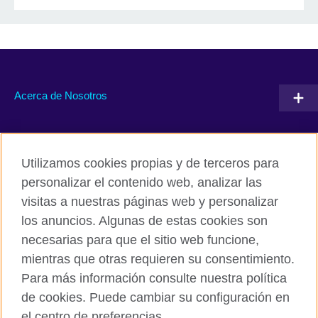
Acerca de Nosotros
Conéctate con nosotros
Utilizamos cookies propias y de terceros para
RSS
TikTok
personalizar el contenido web, analizar las
visitas a nuestras páginas web y personalizar
los anuncios. Algunas de estas cookies son
necesarias para que el sitio web funcione,
British Council Global
mientras que otras requieren su consentimiento.
Políticas de privacidad y condiciones de uso
Para más información consulte nuestra política
Cookies
de cookies. Puede cambiar su configuración en
Mapa del sitio
el centro de preferencias.