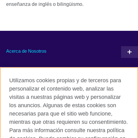
enseñanza de inglés o bilingüismo.
Acerca de Nosotros
Conéctate con nosotros
Utilizamos cookies propias y de terceros para
RSS
TikTok
personalizar el contenido web, analizar las
visitas a nuestras páginas web y personalizar
los anuncios. Algunas de estas cookies son
necesarias para que el sitio web funcione,
British Council Global
mientras que otras requieren su consentimiento.
Políticas de privacidad y condiciones de uso
Para más información consulte nuestra política
Cookies