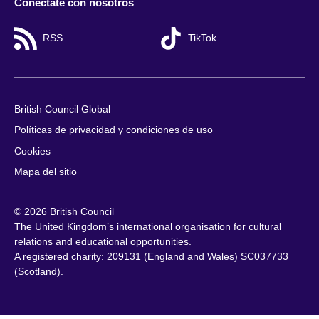
Conéctate con nosotros
RSS
TikTok
British Council Global
Políticas de privacidad y condiciones de uso
Cookies
Mapa del sitio
© 2026 British Council
The United Kingdom’s international organisation for cultural
relations and educational opportunities.
A registered charity: 209131 (England and Wales) SC037733
(Scotland).