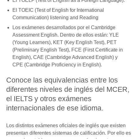
El TOELF (Test of English as a Foreign Language).
El TOEIC (Test of English for International
Communication) listening and Reading
Los exámenes desarrollados por el Cambridge
Assessment English. Dentro de ellos están: YLE
(Young Learners), KET (Key English Test), PET
(Preliminary English Test), FCE (First Certificate in
English), CAE (Cambridge Advanced English) y
CPE (Cambridge Proficiency in English).
Conoce las equivalencias entre los
diferentes niveles de inglés del MCER,
el IELTS y otros exámenes
internacionales de ese idioma.
Los distintos exámenes oficiales de inglés que existen
presentan diferentes sistemas de calificación. Por ello es