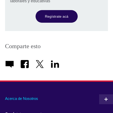
laborales y educativas
Regístrate acá
Comparte esto
Acerca de Nosotros