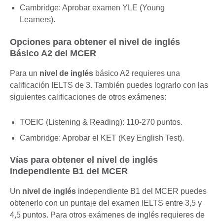
Cambridge: Aprobar examen YLE (Young
Learners).
Opciones para obtener el nivel de inglés
Básico A2 del MCER
Para un
nivel de inglés
básico A2 requieres una
calificación IELTS de 3. También puedes lograrlo con las
siguientes calificaciones de otros exámenes:
TOEIC (Listening & Reading): 110-270 puntos.
Cambridge: Aprobar el KET (Key English Test).
Vías para obtener el nivel de inglés
independiente B1 del MCER
Un
nivel de inglés
independiente B1 del MCER puedes
obtenerlo con un puntaje del examen IELTS entre 3,5 y
4,5 puntos. Para otros exámenes de inglés requieres de