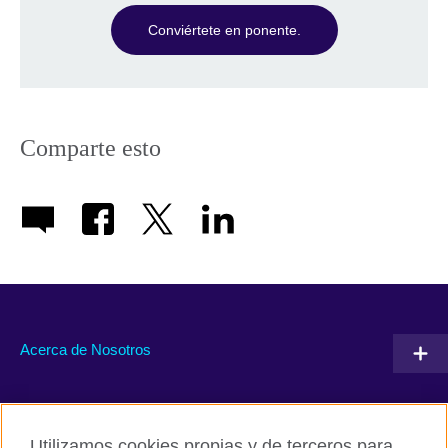
Conviértete en ponente.
Comparte esto
Acerca de Nosotros
Conéctate con nosotros
Utilizamos cookies propias y de terceros para