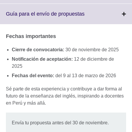
expand.
More
Click
Guía para el envío de propuestas
information
to
available.
expand.
More
Fechas importantes
information
available.
Cierre de convocatoria:
30 de noviembre de 2025
Notificación de aceptación:
12 de diciembre de
2025
Fechas del evento:
del 9 al 13 de marzo de 2026
Sé parte de esta experiencia y contribuye a dar forma al
futuro de la enseñanza del inglés, inspirando a docentes
en Perú y más allá.
Envía tu propuesta antes del 30 de noviembre.