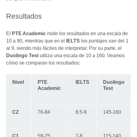
Resultados
El
PTE Academic
mide los resultados en una escala de
10 a 90, mientras que en el
IELTS
los puntajes van del 1
al 9, siendo más fáciles de interpretar. Por su parte, el
Duolingo Test
utiliza una escala de 10 a 160. Veamos
cómo se comparan los resultados:
Nivel
PTE
IELTS
Duolingo
Academic
Test
C2
76-84
8.5-9
145-160
C1
59-75
7-8
115-140