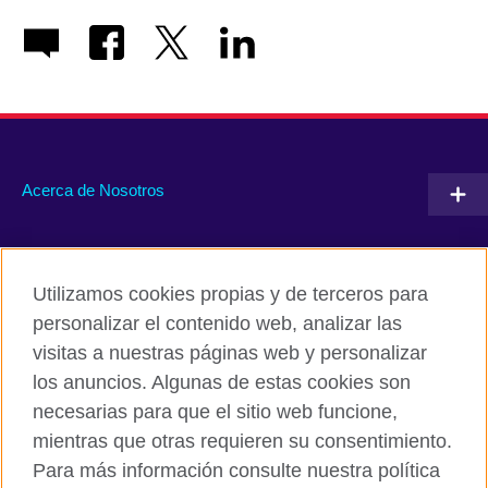
Acerca de Nosotros
Conéctate con nosotros
Utilizamos cookies propias y de terceros para
RSS
TikTok
personalizar el contenido web, analizar las
visitas a nuestras páginas web y personalizar
los anuncios. Algunas de estas cookies son
necesarias para que el sitio web funcione,
British Council Global
mientras que otras requieren su consentimiento.
Políticas de privacidad y condiciones de uso
Para más información consulte nuestra política
Cookies