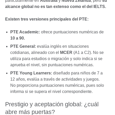
particularmente en
Australia
y
Nueva Zelanda
, pero
su
alcance global no es tan extenso como el del IELTS.
Existen tres versiones principales del PTE:
PTE Academic:
ofrece puntuaciones numéricas de
10 a 90.
PTE General:
evalúa inglés en situaciones
cotidianas, alineado con el
MCER
(A1 a C2). No se
utiliza para estudios o migración y solo indica si se
aprueba el nivel, sin puntuaciones numéricas.
PTE Young Learners:
diseñado para niños de 7 a
12 años, evalúa a través de actividades y juegos.
No proporciona puntuaciones numéricas, pues solo
informa si se supera el nivel correspondiente.
Prestigio y aceptación global: ¿cuál
abre más puertas?