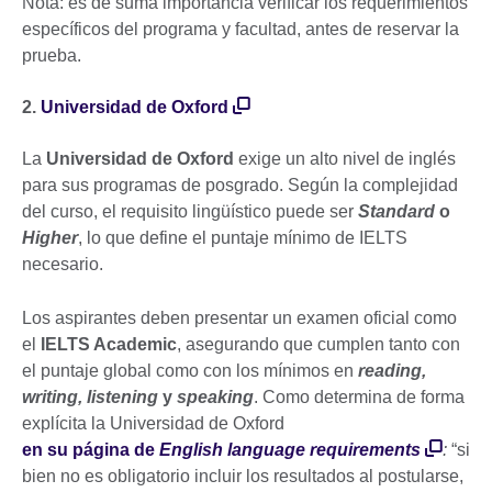
Nota: es de suma importancia verificar los requerimientos
específicos del programa y facultad, antes de reservar la
prueba.
2.
Universidad de Oxford
La
Universidad de Oxford
exige un alto nivel de inglés
para sus programas de posgrado. Según la complejidad
del curso, el requisito lingüístico puede ser
Standard
o
Higher
, lo que define el puntaje mínimo de IELTS
necesario.
Los aspirantes deben presentar un examen oficial como
el
IELTS Academic
, asegurando que cumplen tanto con
el puntaje global como con los mínimos en
reading,
writing, listening
y
speaking
. Como determina de forma
explícita la Universidad de Oxford
en su página de
English language requirements
:
“si
bien no es obligatorio incluir los resultados al postularse,