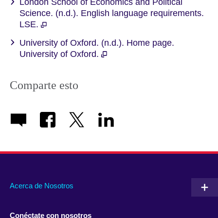
London School of Economics and Political
Science. (n.d.). English language requirements.
LSE.
University of Oxford. (n.d.). Home page.
University of Oxford.
Comparte esto
Acerca de Nosotros
Conéctate con nosotros