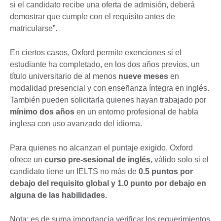
si el candidato recibe una oferta de admisión, deberá
demostrar que cumple con el requisito antes de
matricularse”.
En ciertos casos, Oxford permite exenciones si el
estudiante ha completado, en los dos años previos, un
título universitario de al menos
nueve meses
en
modalidad presencial y con enseñanza íntegra en inglés.
También pueden solicitarla quienes hayan trabajado por
mínimo dos años
en un entorno profesional de habla
inglesa con uso avanzado del idioma.
Para quienes no alcanzan el puntaje exigido, Oxford
ofrece un
curso pre-sesional de inglés,
válido solo si el
candidato tiene un IELTS no más de
0.5 puntos por
debajo del requisito global y 1.0 punto por debajo en
alguna de las habilidades.
Nota: es de suma importancia verificar los requerimientos