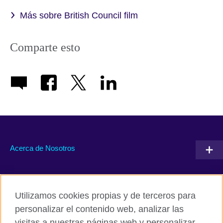
Más sobre British Council film
Comparte esto
Acerca de Nosotros
Conéctate con nosotros
Utilizamos cookies propias y de terceros para
RSS
TikTok
personalizar el contenido web, analizar las
visitas a nuestras páginas web y personalizar