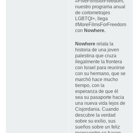
#FiveFilmsforFreedom,
nuestro programa anual
de cortometrajes
LGBTQI+, llega
#MoreFilmsForFreedom
con
Nowhere.
Nowhere
relata la
historia de una joven
palestina que cruza
ilegalmente la frontera
con Israel para reunirse
con su hermano, que se
marchó hace mucho
tiempo, con la
esperanza de que él
sea su pasaporte hacia
una nueva vida lejos de
Cisjordania. Cuando
descubre la verdad
sobre su exilio, sus
sueños sobre un feliz
reencuentro se hacen