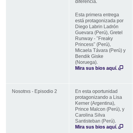
diferencia.
Esta primera entrega
está protagonizada por
Diego Labrin Ladrón
Guevara (Perú), Gretel
Runway - "Freaky
Princess" (Perú),
Micaela Távara (Perú) y
Bendik Giske
(Noruega).
Mira sus bios aquí.
Nosotrxs - Episodio 2
En esta oportunidad
protagonizando a Lisa
Kerner (Argentina),
Prince Malcon (Perú), y
Carolina Silva
Santisteban (Perú).
Mira sus bios aquí.