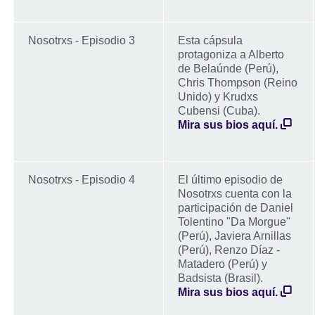
Nosotrxs - Episodio 3
Esta cápsula
protagoniza a Alberto
de Belaúnde (Perú),
Chris Thompson (Reino
Unido) y Krudxs
Cubensi (Cuba).
Mira sus bios aquí.
Nosotrxs - Episodio 4
El último episodio de
Nosotrxs cuenta con la
participación de Daniel
Tolentino "Da Morgue"
(Perú), Javiera Arnillas
(Perú), Renzo Díaz -
Matadero (Perú) y
Badsista (Brasil).
Mira sus bios aquí.