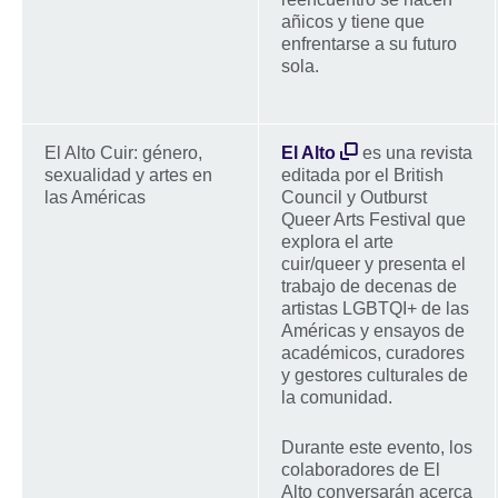
añicos y tiene que
enfrentarse a su futuro
sola.
El Alto Cuir: género,
El Alto
es una revista
sexualidad y artes en
editada por el British
las Américas
Council y Outburst
Queer Arts Festival que
explora el arte
cuir/queer y presenta el
trabajo de decenas de
artistas LGBTQI+ de las
Américas y ensayos de
académicos, curadores
y gestores culturales de
la comunidad.
Durante este evento, los
colaboradores de El
Alto conversarán acerca