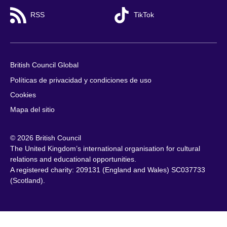
RSS
TikTok
British Council Global
Políticas de privacidad y condiciones de uso
Cookies
Mapa del sitio
© 2026 British Council
The United Kingdom’s international organisation for cultural
relations and educational opportunities.
A registered charity: 209131 (England and Wales) SC037733
(Scotland).