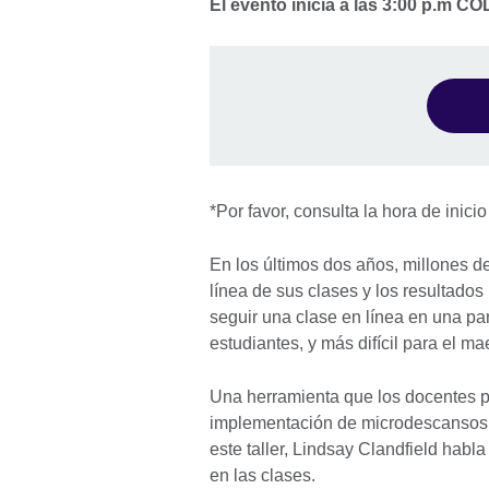
El evento inicia a las 3:00 p.m CO
*Por favor, consulta la hora de inicio
En los últimos dos años, millones d
línea de sus clases y los resultado
seguir una clase en línea en una p
estudiantes, y más difícil para el m
Una herramienta que los docentes pu
implementación de microdescansos:
este taller, Lindsay Clandfield hab
en las clases.