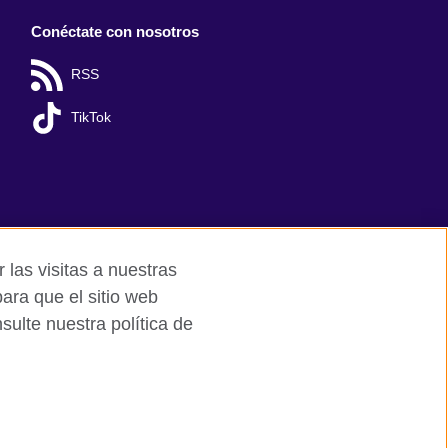
Conéctate con nosotros
RSS
TikTok
 las visitas a nuestras
ara que el sitio web
ulte nuestra política de