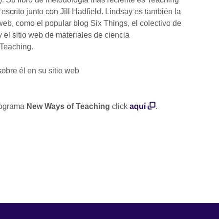
escrito junto con Jill Hadfield. Lindsay es también la
web, como el popular blog Six Things, el colectivo de
 el sitio web de materiales de ciencia
 Teaching.
obre él en su sitio web
rograma
New Ways of Teaching
click
aquí
.