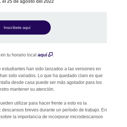
L el 25 de agosto del 2022
Inscríbete aquí
 en tu horario local
aquí
.
e estudiantes han sido lanzados a las versiones en
s han sido variados. Lo que ha quedado claro es que
antalla desde casa puede ser más agotador para los
aestro mantener su atención.
eden utilizar para hacer frente a esto es la
 descansos breves durante un período de trabajo. En
la sobre la importancia de incorporar microdescansos