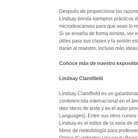
Después de proporcionar las razone
Lindsay brinda ejemplos prácticos d
microdescansos para que sean lo má
Si se enseña de forma remota, ver 
útiles para sus clases y la sesión 
darán al maestro, incluso más ideas
Conoce más de nuestro expositor
Lindsay Clandfield
Lindsay Clandfield es un galardonado
conferencista internacional en el á
diez libros de texto y es el autor pr
Languages). Entre sus otros cursos 
Lindsay es el editor de la serie de 
libros de metodología para profesores
Online (Cambridge University Press