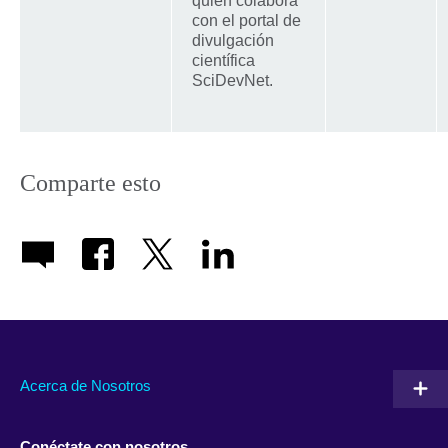
quien colabora
con el portal de
divulgación
científica
SciDevNet.
Comparte esto
Acerca de Nosotros
Conéctate con nosotros