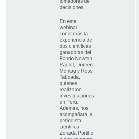
tomadores de
decisiones.
En este
webinar
conocerás la
experiencia de
dos científicas
ganadoras del
Fondo Newton
Paulet, Doreen
Montag y Rossi
Taboada,
quienes
realizaron
investigaciones
en Perú.
Además, nos
acompañará la
periodista
científica
Zoraida Portillo,