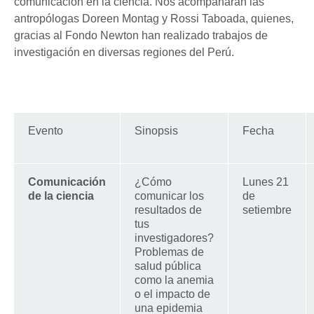
comunicación en la ciencia. Nos acompañarán las
antropólogas Doreen Montag y Rossi Taboada, quienes,
gracias al Fondo Newton han realizado trabajos de
investigación en diversas regiones del Perú.
Evento
Sinopsis
Fecha
Comunicación
¿Cómo
Lunes 21
de la ciencia
comunicar los
de
resultados de
setiembre
tus
investigadores?
Problemas de
salud pública
como la anemia
o el impacto de
una epidemia