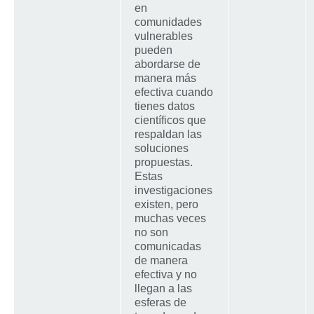
en
comunidades
vulnerables
pueden
abordarse de
manera más
efectiva cuando
tienes datos
científicos que
respaldan las
soluciones
propuestas.
Estas
investigaciones
existen, pero
muchas veces
no son
comunicadas
de manera
efectiva y no
llegan a las
esferas de