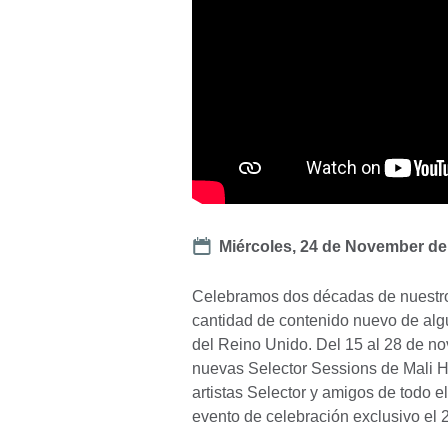
Date
Miércoles, 24 de November d
Celebramos dos décadas de nuestr
cantidad de contenido nuevo de alg
del Reino Unido. Del 15 al 28 de no
nuevas Selector Sessions de Mali H
artistas Selector y amigos de todo e
evento de celebración exclusivo e