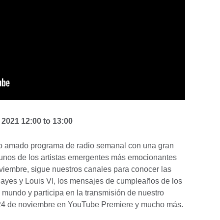
e 2021
12:00
to
13:00
o amado programa de radio semanal con una gran
unos de los artistas emergentes más emocionantes
viembre, sigue nuestros canales para conocer las
ayes y Louis VI, los mensajes de cumpleaños de los
l mundo y participa en la transmisión de nuestro
l 24 de noviembre en YouTube Premiere y mucho más.