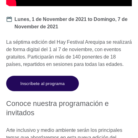
Date
Lunes, 1 de November de 2021
to
Domingo, 7 de
November de 2021
La séptima edición del Hay Festival Arequipa se realizará
de forma digital del 1 al 7 de noviembre, con eventos
gratuitos. Participarán más de 140 ponentes de 18
países, repartidos en sesiones para todas las edades.
Inscríbete al programa
Conoce nuestra programación e
invitados
Arte inclusivo y medio ambiente serán los principales
temas que abordaremos en esta nueva edición del