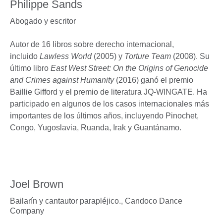
Philippe Sands
Abogado y escritor
Autor de 16 libros sobre derecho internacional,
incluido
Lawless World
(2005) y
Torture Team
(2008). Su
último libro
East West Street: On the Origins of Genocide
and Crimes against Humanity
(2016) ganó el premio
Baillie Gifford y el premio de literatura JQ-WINGATE. Ha
participado en algunos de los casos internacionales más
importantes de los últimos años, incluyendo Pinochet,
Congo, Yugoslavia, Ruanda, Irak y Guantánamo.
Joel Brown
Bailarín y cantautor parapléjico.,
Candoco Dance
Company