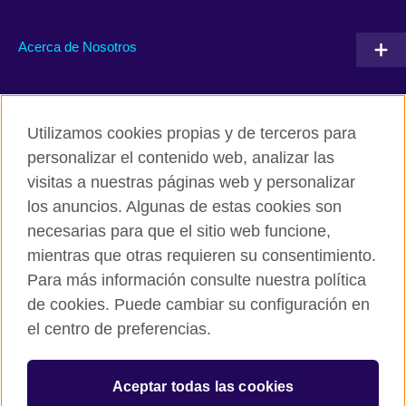
Acerca de Nosotros
Conéctate con nosotros
Utilizamos cookies propias y de terceros para
RSS
TikTok
personalizar el contenido web, analizar las
visitas a nuestras páginas web y personalizar
los anuncios. Algunas de estas cookies son
necesarias para que el sitio web funcione,
British Council Global
mientras que otras requieren su consentimiento.
Políticas de privacidad y condiciones de uso
Para más información consulte nuestra política
Cookies
de cookies. Puede cambiar su configuración en
Mapa del sitio
el centro de preferencias.
© 2026 British Council
Aceptar todas las cookies
The United Kingdom’s international organisation for cultural