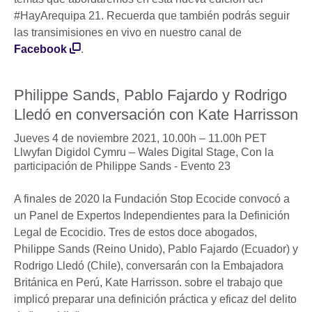
#HayArequipa 21. Recuerda que también podrás seguir
las transimisiones en vivo en nuestro canal de
Facebook
.
Philippe Sands, Pablo Fajardo y Rodrigo
Lledó en conversación con Kate Harrisson
Jueves 4 de noviembre 2021, 10.00h – 11.00h PET
Llwyfan Digidol Cymru – Wales Digital Stage,
Con la
participación de Philippe Sands - Evento 23
A finales de 2020 la Fundación Stop Ecocide convocó a
un Panel de Expertos Independientes para la Definición
Legal de Ecocidio. Tres de estos doce abogados,
Philippe Sands (Reino Unido), Pablo Fajardo (Ecuador) y
Rodrigo Lledó (Chile), conversarán con la Embajadora
Británica en Perú, Kate Harrisson. sobre el trabajo que
implicó preparar una definición práctica y eficaz del delito